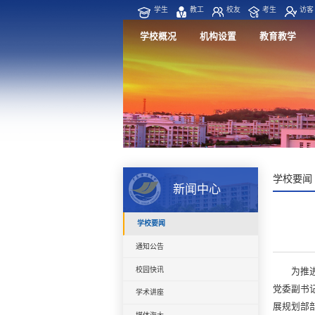
学生
教工
校友
考生
访客
学校概况
机构设置
教育教学
学校要闻
新闻中心
学校要闻
通知公告
校园快讯
为推
党委副书
学术讲座
展规划部