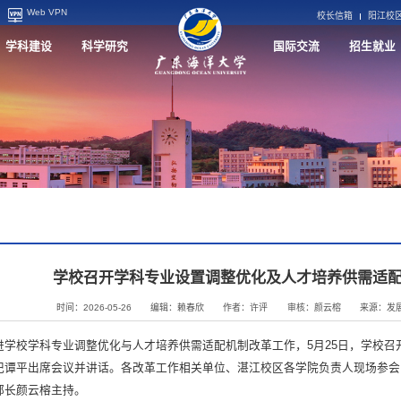
Web VPN
校长信箱
阳江校
学科建设
科学研究
国际交流
招生就业
学校召开学科专业设置调整优化及人才培养供需适
时间：2026-05-26
编辑：赖春欣
作者：许评
审核：颜云榕
来源：发
进学校学科专业调整优化与人才培养供需适配机制改革工作，5月25日，学校召
记谭平出席会议并讲话。各改革工作相关单位、湛江校区各学院负责人现场参会
部长颜云榕主持。