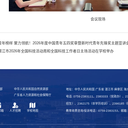
会议现场
青年榜样 聚力领航！2026年度中国青年五四奖章暨新时代青年先锋奖主题宣讲
湛江市2026年全国科技活动周和全国科技工作者日主场活动在学校举办
部
中华人民共和国自然资源部
地址：中华人民共和国 广东省 湛江市 麻章区 海大路1
广东省人力资源和社会保障厅
电话: 0759-2383111、2383333（党政办）
招生）、2362175（非学历培训）、2396185
教育收费咨询/投诉电话：0759-2383153，邮箱：cjg
邮箱
人才招聘
学校地图