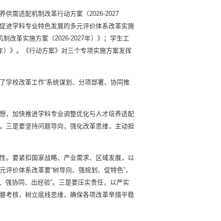
适配机制改革行动方案（2026-2027
促进学科专业特色发展的多元评价体系改革实施
制改革实施方案（2026-2027年）》；学生工
27年）》。《行动方案》对三个专项实施方案发挥
了学校改革工作“系统谋划、分项部署、协同推
想，加快推进学科专业调整优化与人才培养适配
。三是要坚持问题导向，强化改革思维，主动担
性。要紧扣国家战略、产业需求、区域发展，以
元评价体系改革要“树导向、强规划、促特色”，
环、强协同、出经验”。三是要压实责任，以严实
督考核，树立底线思维，确保各项改革举措平稳