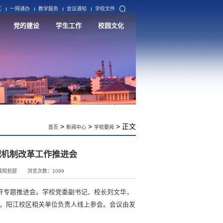
区
一网通办
教学服务
会议通知
学校文件
党的建设
学生工作
校园文化
>
>
> 正文
首页
新闻中心
学校要闻
配机制改革工作推进会
展规划部
浏览次数：
1099
开专题推进会。学校党委副书记、校长刘文华，
，阳江校区相关单位负责人线上参会。会议由发