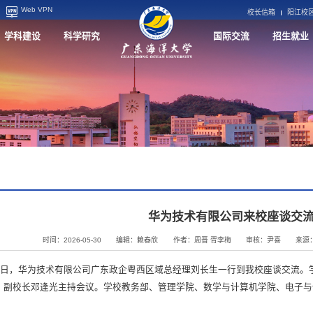
Web VPN
校长信箱
阳江校
学科建设
科学研究
国际交流
招生就业
华为技术有限公司来校座谈交
时间：2026-05-30
编辑：赖春欣
作者：周晋 胥李梅
审核：尹喜
来源
28日，华为技术有限公司广东政企粤西区域总经理刘长生一行到我校座谈交流。
、副校长邓逢光主持会议。学校教务部、管理学院、数学与计算机学院、电子与