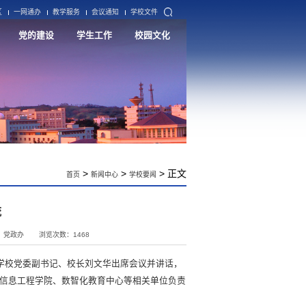
区
一网通办
教学服务
会议通知
学校文件
党的建设
学生工作
校园文化
>
>
> 正文
首页
新闻中心
学校要闻
流
：党政办
浏览次数：
1468
学校党委副书记、校长刘文华出席会议并讲话，
信息工程学院、数智化教育中心等相关单位负责