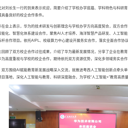
光对刘长生一行的到来表示欢迎，简要介绍了学校办学底蕴、学科特色与科研育
域具备良好的校企合作条件。
华在会上表示，华为的技术研发与创新理念与学校办学方向高度契合，双方合作
智能化、智慧化体系建设合作，聚焦AI人才培养、海洋智慧产品研发、人工智
标杆合作项目。依托AIPL、校级算力中心建设开展务实合作，落实全面合作协议
生回顾了双方校企合作过往成果，介绍了华为最新发展情况，分享了企业在教育
华为高度重视与学校的校企合作，期待依托双方资源优势，深化多领域务实合作
，双方围绕AI赋能教育新发展战略深入交流，就推进粤西人工智能创新点牵头
项目落地，深化人工智能与教育、科研深度融合，为学校“人工智能+”教育高质