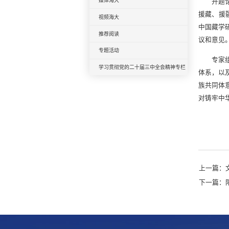
开题
媒体海大
援藏、援
视频海大
中国藏学
推荐阅读
议和意见
专题活动
专家
学习贯彻党的二十届三中全会精神专栏
体系，以
族共同体
对铸牢中
上一篇：
下一篇：