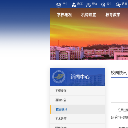
学生
教工
校友
考生
访客
学校概况
机构设置
教育教学
校园快讯
新闻中心
学校要闻
通知公告
校园快讯
5月
研究”开
学术讲座