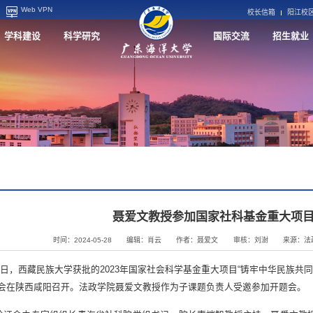
Web VPN
校长信箱
阳江校
学科建设
科学研究
国际交流
招生就业
聂爱文教授参加国家社科基金重大项
时间：2024-05-28
编辑：肖云
作者：聂爱文
审核：刘澍
来源：法
19日，西藏民族大学获批的2023年国家社会科学基金重大项目“铸牢中华民族
题会在陕西咸阳召开。法政学院聂爱文教授作为子课题负责人受邀参加开题会。