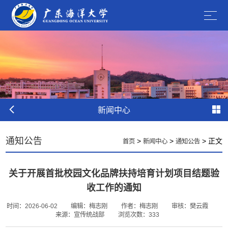
新闻中心
通知公告
>
>
> 正文
首页
新闻中心
通知公告
关于开展首批校园文化品牌扶持培育计划项目结题验
收工作的通知
时间：2026-06-02
编辑：梅志刚
作者：梅志刚
审核：樊云霞
来源：宣传统战部
浏览次数：
333