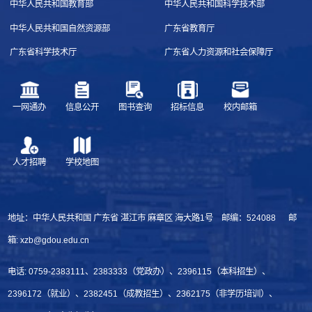
中华人民共和国教育部
中华人民共和国科学技术部
中华人民共和国自然资源部
广东省教育厅
广东省科学技术厅
广东省人力资源和社会保障厅
一网通办
信息公开
图书查询
招标信息
校内邮箱
人才招聘
学校地图
地址：中华人民共和国 广东省 湛江市 麻章区 海大路1号 邮编：524088 邮
箱: xzb@gdou.edu.cn
电话: 0759-2383111、2383333（党政办）、2396115（本科招生）、
2396172（就业）、2382451（成教招生）、2362175（非学历培训）、