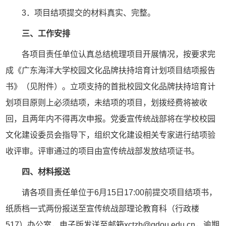
3．项目结项提交的材料真实、完整。
三、工作安排
各项目责任单位认真总结梳理项目开展情况，按要求完
成《广东海洋大学校园文化品牌扶持培育计划项目结项报告
书》（见附件）。立项支持的首批校园文化品牌扶持培育计
划项目原则上必须结项，未结项的项目，划拨经费将被收
回，且两年内不得再次申报。党委宣传统战部将在学校校园
文化建设委员会指导下，组织文化建设相关专家进行结项验
收评审。评审通过的项目由宣传统战部发放结项证书。
四、材料报送
请各项目责任单位于6月15日17:00前提交项目结项书，
纸质档一式两份报送至宣传统战部理论教育科（行政楼
517）办公室，电子版发送至邮箱xctzb@gdou.edu.cn，逾期