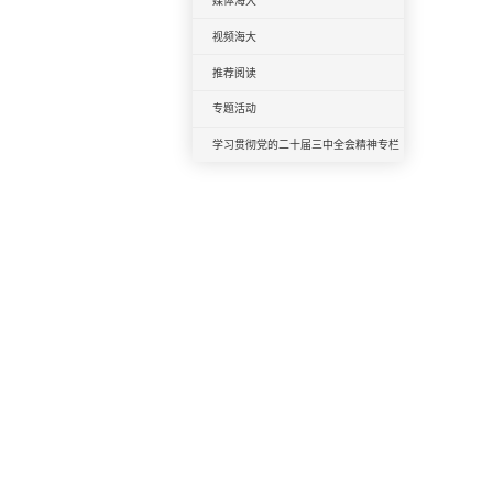
媒体海大
视频海大
推荐阅读
专题活动
学习贯彻党的二十届三中全会精神专栏