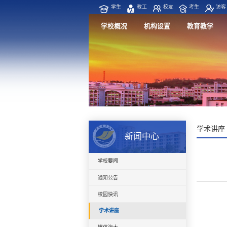
学生
教工
校友
考生
访客
学校概况
机构设置
教育教学
学术讲座
新闻中心
学校要闻
通知公告
校园快讯
学术讲座