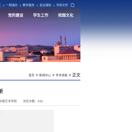
区
一网通办
教学服务
会议通知
学校文件
党的建设
学生工作
校园文化
>
>
> 正文
首页
新闻中心
学术讲座
新
中歌艺术学院
浏览次数：
640