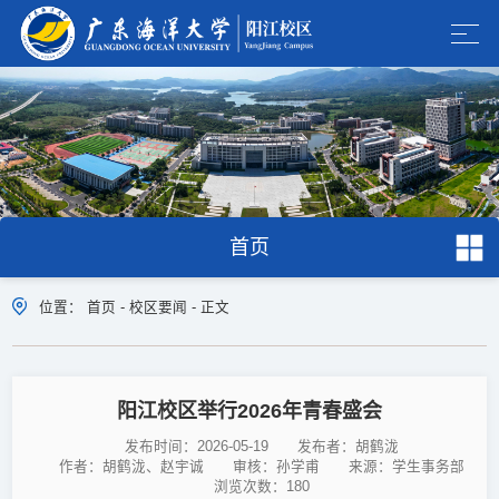
首页
位置：
首页
-
校区要闻
-
正文
阳江校区举行2026年青春盛会
发布时间：2026-05-19
发布者：胡鹤泷
作者：胡鹤泷、赵宇诚
审核：孙学甫
来源：学生事务部
浏览次数：
180