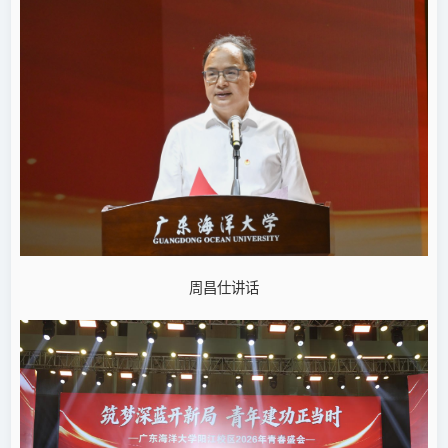
周昌仕讲话