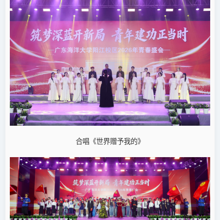
合唱《世界赠予我的》