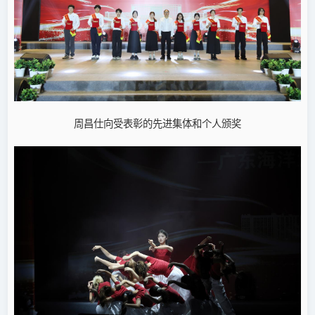
周昌仕向受表彰的先进集体和个人颁奖