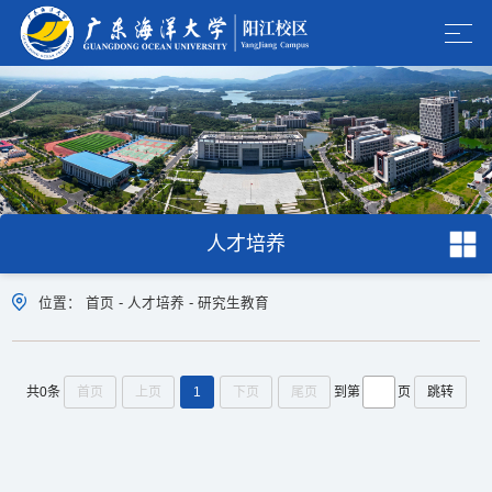
人才培养
位置：
首页
-
人才培养
-
研究生教育
首页
上页
1
下页
尾页
跳转
共0条
到第
页