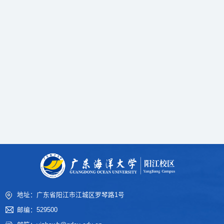
地址：广东省阳江市江城区罗琴路1号
邮编：529500